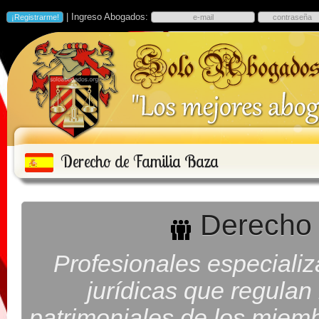
| Ingreso Abogados:
Derecho de Familia Baza
Derecho 
Profesionales especiali
jurídicas que regulan
patrimoniales de los miembr