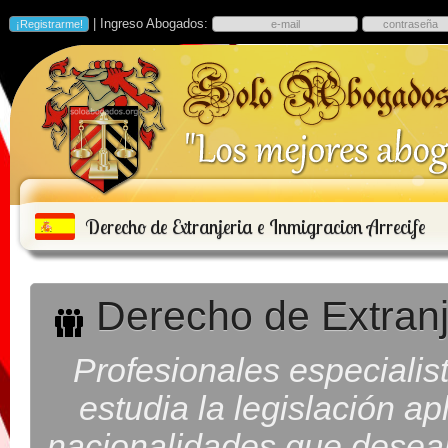
| Ingreso Abogados:
Derecho de Extranjeria e Inmigracion Arrecife
Derecho de Extranje
Profesionales especialis
estudia la legislación ap
nacionalidades que desean