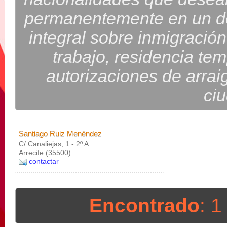
permanentemente en un d
integral sobre inmigración
trabajo, residencia te
autorizaciones de arrai
ci
Santiago Ruiz Menéndez
C/ Canaliejas, 1 - 2º A
Arrecife (35500)
contactar
Encontrado
: 