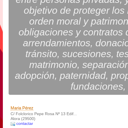
objetivo de proteger los
orden moral y patrimon
obligaciones y contratos 
arrendamientos, donacio
tránsito, sucesiones, te
matrimonio, separación
adopción, paternidad, prop
fundaciones, 
Maria Pérez
C/ Folclorico Pepe Rosa Nº 13 Edif...
Alora (29500)
contactar