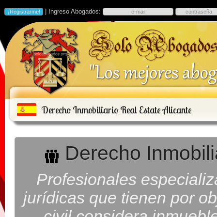
| Ingreso Abogados:
Derecho Inmobiliario Real Estate Alicante
Derecho Inmobilia
Profesionales especiali
jurídicas que tienen por ob
civil considera inmueb