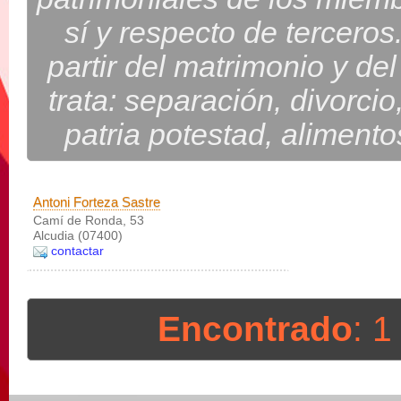
sí y respecto de terceros
partir del matrimonio y d
trata: separación, divorcio
patria potestad, alimento
Antoni Forteza Sastre
Camí de Ronda, 53
Alcudia (07400)
contactar
Encontrado
: 