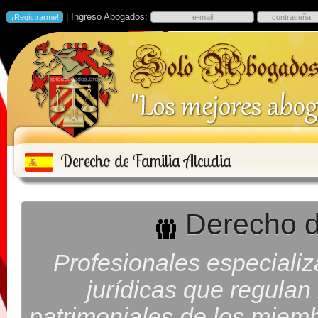
| Ingreso Abogados:
Derecho de Familia Alcudia
Derecho de
Profesionales especiali
jurídicas que regulan
patrimoniales de los miembr