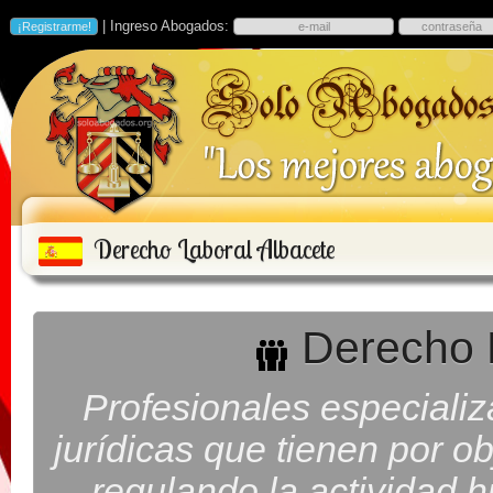
| Ingreso Abogados:
Derecho Laboral Albacete
Derecho L
Profesionales especiali
jurídicas que tienen por ob
regulando la actividad h