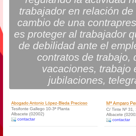
trabajador en relación d
cambio de una contrapres
es proteger al trabajador 
de debilidad ante el empl
contratos de trabajo,
vacaciones, trabajo 
jubilaciones, tele
Abogado Antonio López-Bleda Precioso
Mª Amparo Pe
Tesifonte Gallego 10-3ª Planta
C/ Tinte Nº 31, 
Albacete (02002)
Albacete (0200
contactar
contactar