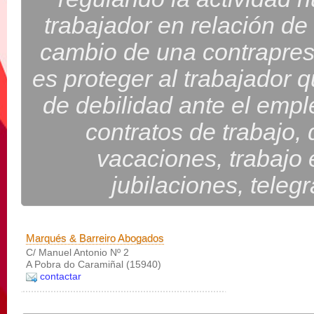
trabajador en relación d
cambio de una contrapres
es proteger al trabajador 
de debilidad ante el empl
contratos de trabajo,
vacaciones, trabajo 
jubilaciones, tele
Marqués & Barreiro Abogados
C/ Manuel Antonio Nº 2
A Pobra do Caramiñal (15940)
contactar