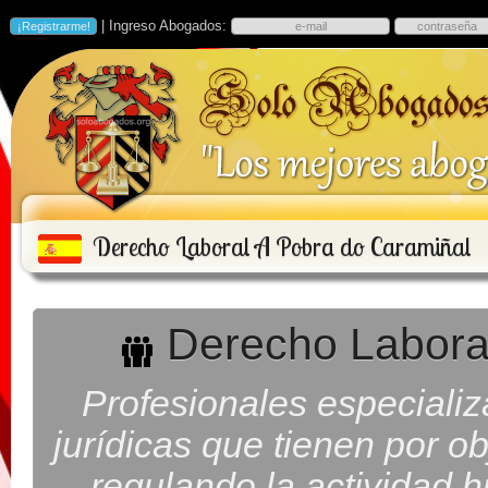
| Ingreso Abogados:
Derecho Laboral A Pobra do Caramiñal
Derecho Laboral
Profesionales especiali
jurídicas que tienen por ob
regulando la actividad h