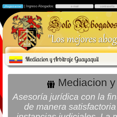
| Ingreso Abogados:
Mediacion y Arbitraje Guayaquil
Mediacion y 
Asesoría jurídica con la fi
de manera satisfactoria 
instancias judiciales. La