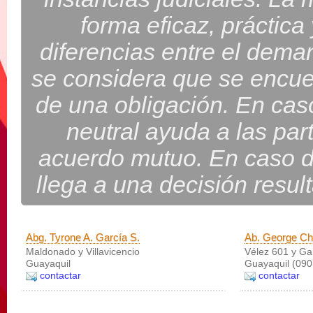
forma eficaz, práctica
diferencias entre el dem
se considera que se encue
de una obligación. En caso
neutral ayuda a las par
acuerdo mutuo. En caso de 
llega a una decisión resu
Abg. Tyrone A. García S.
Ab. George C
Maldonado y Villavicencio
Vélez 601 y Gar
Guayaquil
Guayaquil (090
contactar
contactar