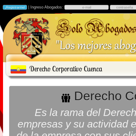
| Ingreso Abogados:
Derecho Corporativo Cuenca
Derecho Co
Es la rama del Derech
empresas y su actividad em
de la empresa con sus cli