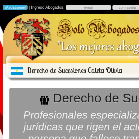
| Ingreso Abogados:
Derecho de Sucesiones Caleta Olivia
Derecho de Suc
Profesionales especiali
jurídicas que rigen el ac
persona que fallece tra