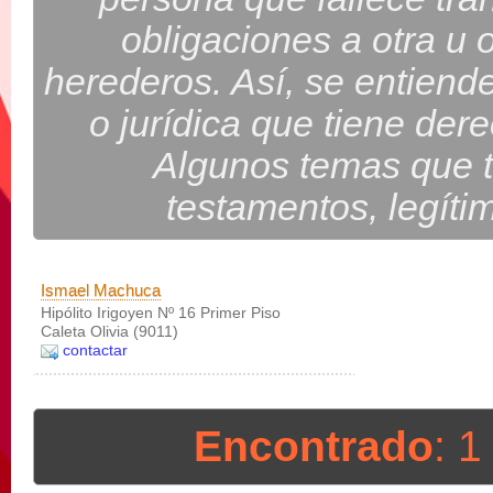
obligaciones a otra u
herederos. Así, se entiende
o jurídica que tiene der
Algunos temas que t
testamentos, legíti
Ismael Machuca
Hipólito Irigoyen Nº 16 Primer Piso
Caleta Olivia (9011)
contactar
Encontrado
: 